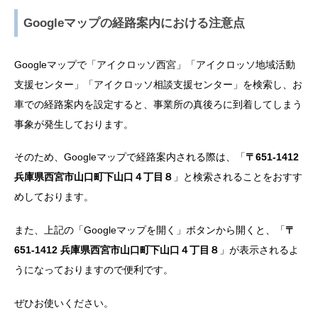
Googleマップの経路案内における注意点
Googleマップで「アイクロッソ西宮」「アイクロッソ地域活動
支援センター」「アイクロッソ相談支援センター」を検索し、お
車での経路案内を設定すると、事業所の真後ろに到着してしまう
事象が発生しております。
そのため、Googleマップで経路案内される際は、「
〒651-1412
兵庫県西宮市山口町下山口４丁目８
」と検索されることをおすす
めしております。
また、上記の「Googleマップを開く」ボタンから開くと、「
〒
651-1412 兵庫県西宮市山口町下山口４丁目８
」が表示されるよ
うになっておりますので便利です。
ぜひお使いください。